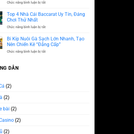
Chức năng bình luận bị tắt
ở
Là
Hội
Kèo
Gì?
Làm
Tài
Top 4 Nhà Cái Baccarat Uy Tín, Đáng
Các
Giàu
Xỉu
Thuật
Chơi Thử Nhất
Có
Là
Ngữ
1
Chức năng bình luận bị tắt
ở
Gì?
Lô
0
Top
Cách
Thủ
2
4
Bí Kíp Nuôi Gà Sạch Lớn Nhanh, Tạo
Đọc
Phải
Nhà
Kèo
Nên Chiến Kê “Đẳng Cấp”
“Dắt
Cái
Siêu
Túi”
Chức năng bình luận bị tắt
ở
Baccarat
Chuẩn
Bí
Uy
Từ
Kíp
Tín,
A
Nuôi
NG DẪN
Đáng
–
Gà
Chơi
Z
Sạch
Thử
Lớn
Nhất
Cá
(2)
Nhanh,
Tạo
à
(2)
Nên
Chiến
Kê
 bài
(2)
“Đẳng
Cấp”
 Casino
(2)
ũ
(2)