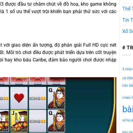
ng33 được đầu tư chăm chút về đồ hoạ, kho game không
Thể 
là 1 số ưu thế vượt trội khiến bạn phải thử sức với các
Tin 
Xổ S
t với giao diện ấn tượng, độ phân giải Full HD cực nét
# T
. Mỗi trò chơi đều được phát triển dựa trên cốt truyện
 bí hay kho báu Caribe, đảm bảo người chơi được nhập
3 sing 
cá thần
tiên
bắ
craps l
bà
nổ hũ ă
Kèo tài