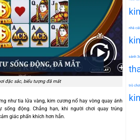
ki
nhà cái
ki
sảnh 3
th
hơi đặc sắc, biểu tượng đã mắt
trò chơ
ki
ừng như tia lửa vàng, kim cương nổ hay vòng quay ánh
 sống động. Chẳng hạn, khi người chơi quay trúng
 cảm giác phấn khích hơn hẳn.