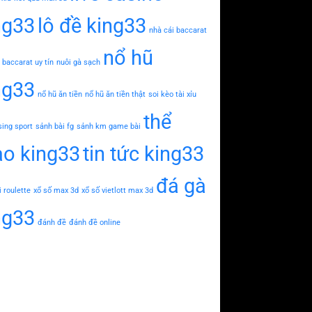
ng33
lô đề king33
nhà cái baccarat
nổ hũ
 baccarat uy tín
nuôi gà sạch
ng33
nổ hũ ăn tiền
nổ hũ ăn tiền thật
soi kèo tài xỉu
thể
sing sport
sảnh bài fg
sảnh km game bài
ao king33
tin tức king33
đá gà
i roulette
xổ số max 3d
xổ số vietlott max 3d
ng33
đánh đề
đánh đề online