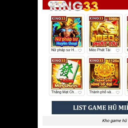
Kho game hũ 