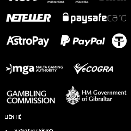
LIÊN HỆ
Thương hiệu:
king33