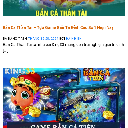
Bắn Cá Thần Tài – Tựa Game Giải Trí Đỉnh Cao Số 1 Hiện Nay
ĐÃ ĐĂNG TRÊN
THÁNG 12 20, 2024
BỞI
HẠ NHIÊN
Bắn Cá Thần Tài tại nhà cái King33 mang đến trải nghiệm giải trí đỉnh
[...]