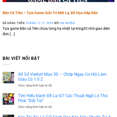
Bắn Cá Tiên – Tựa Game Giải Trí Mới Lạ, Đồ Họa Hấp Dẫn
ĐÃ ĐĂNG TRÊN
THÁNG 12 17, 2024
BỞI
HẠ NHIÊN
Tựa game Bắn cá Tiên chưa từng hạ nhiệt tại King33 nhờ giao diện
đơn [...]
BÀI VIẾT NỔI BẬT
Xổ Số Vietlott Max 3D – Chớp Ngay Cơ Hội Làm
Giàu Có 1 0 2
Chức năng bình luận bị tắt
ở
Xổ
Số
Tìm Hiểu Đánh Đề Là Gì? Các Thuật Ngữ Lô Thủ
Vietlott
Phải “Dắt Túi”
Max
Chức năng bình luận bị tắt
ở
3D
Tìm
–
Hiểu
Chớp