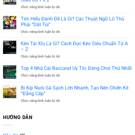
Chức năng bình luận bị tắt
ở
Xổ
Số
Tìm Hiểu Đánh Đề Là Gì? Các Thuật Ngữ Lô Thủ
Vietlott
Phải “Dắt Túi”
Max
Chức năng bình luận bị tắt
ở
3D
Tìm
–
Hiểu
Kèo Tài Xỉu Là Gì? Cách Đọc Kèo Siêu Chuẩn Từ A
Chớp
Đánh
Ngay
– Z
Đề
Cơ
Chức năng bình luận bị tắt
ở
Là
Hội
Kèo
Gì?
Làm
Tài
Top 4 Nhà Cái Baccarat Uy Tín, Đáng Chơi Thử Nhất
Các
Giàu
Xỉu
Thuật
Có
Chức năng bình luận bị tắt
ở
Là
Ngữ
1
Top
Gì?
Lô
0
4
Bí Kíp Nuôi Gà Sạch Lớn Nhanh, Tạo Nên Chiến Kê
Cách
Thủ
2
Nhà
Đọc
“Đẳng Cấp”
Phải
Cái
Kèo
“Dắt
Chức năng bình luận bị tắt
ở
Baccarat
Siêu
Túi”
Bí
Uy
Chuẩn
Kíp
Tín,
Từ
Nuôi
HƯỚNG DẪN
Đáng
A
Gà
Chơi
–
Sạch
Thử
Z
Lớn
Nhất