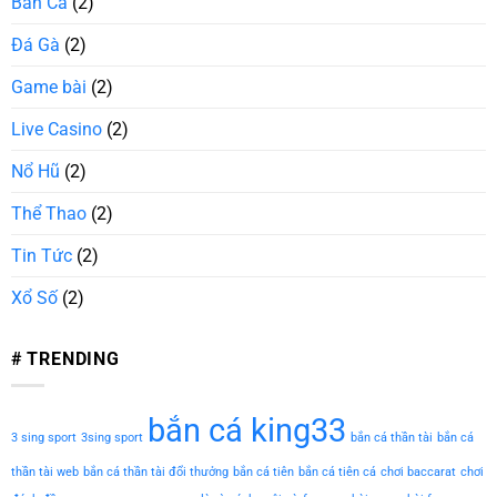
Bắn Cá
(2)
Nhanh,
Tạo
Đá Gà
(2)
Nên
Chiến
Kê
Game bài
(2)
“Đẳng
Cấp”
Live Casino
(2)
Nổ Hũ
(2)
Thể Thao
(2)
Tin Tức
(2)
Xổ Số
(2)
# TRENDING
bắn cá king33
3 sing sport
3sing sport
bắn cá thần tài
bắn cá
thần tài web
bắn cá thần tài đổi thưởng
bắn cá tiên
bắn cá tiên cá
chơi baccarat
chơi