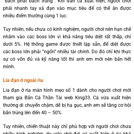
“bách phát bách trúng”. Khi đàn cá xuất hiện, người chơi
phải nhanh tay xả đạn vào mục tiêu để có thể ăn được
nhiều điểm thưởng cùng 1 luc.
Tuy nhiên, nếu chưa có kinh nghiệm, người chơi nên hạn chế
nhắm vào các boss lớn vì khả năng tiêu diệt rất thấp, chỉ
dưới 5%. Hệ thống game được thiết lập sẵn, để diệt được
các boss lớn phải “ngốn” nhiều tài chính. Do đó chỉ khi thực
sự có vốn đủ và kỹ năng tốt thì anh em mới nên bắn hết
mình.
Lia đạn ở ngoài rìa
Lia đạn ở rìa màn hình mẹo số 1 dành cho người chơi mới
tham gia Bắn Cá Thần Tài web King33. Cá vừa xuất hiện
thường di chuyển chậm, dễ bị hạ gục, anh em sẽ tăng cơ hội
bắn trúng lên đến 40 – 50%.
Tuy nhiên, chiến thuật này chỉ phù hợp với người chơi chưa
nhiều kinh nghiệm, do việc chờ đợi cá xuất hiện ở rìa khá