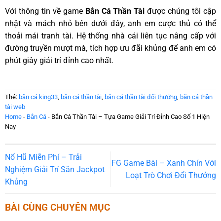
Với thông tin về game
Bắn Cá Thần Tài
được chúng tôi cập
nhật và mách nhỏ bên dưới đây, anh em cược thủ có thể
thoải mái tranh tài. Hệ thống nhà cái liên tục nâng cấp với
đường truyền mượt mà, tích hợp ưu đãi khủng để anh em có
phút giây giải trí đỉnh cao nhất.
Thẻ:
bắn cá king33
,
bắn cá thần tài
,
bắn cá thần tài đổi thưởng
,
bắn cá thần
tài web
Home
-
Bắn Cá
-
Bắn Cá Thần Tài – Tựa Game Giải Trí Đỉnh Cao Số 1 Hiện
Nay
Nổ Hũ Miễn Phí – Trải
FG Game Bài – Xanh Chín Với
Nghiệm Giải Trí Săn Jackpot
Loạt Trò Chơi Đổi Thưởng
Khủng
BÀI CÙNG CHUYÊN MỤC