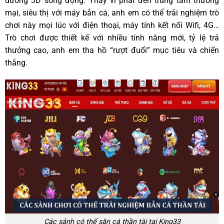
dương 3D sống động. Thay vì phải đến trung tâm thương
mại, siêu thị với máy bắn cá, anh em có thể trải nghiệm trò
chơi này mọi lúc với điện thoại, máy tính kết nối Wifi, 4G…
Trò chơi được thiết kế với nhiều tính năng mới, tỷ lệ trả
thưởng cao, anh em tha hồ “rượt đuổi” mục tiêu và chiến
thắng.
Các sảnh có thể săn cá thần tài tại King33