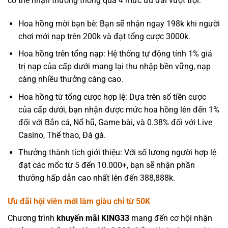
có thể nhận thưởng thông qua 4 mức ưu đãi vượt trội:
Hoa hồng mời bạn bè: Bạn sẽ nhận ngay 198k khi người
chơi mới nạp trên 200k và đạt tổng cược 3000k.
Hoa hồng trên tổng nạp: Hệ thống tự động tính 1% giá
trị nạp của cấp dưới mang lại thu nhập bền vững, nạp
càng nhiều thưởng càng cao.
Hoa hồng từ tổng cược hợp lệ: Dựa trên số tiền cược
của cấp dưới, bạn nhận được mức hoa hồng lên đến 1%
đối với Bắn cá, Nổ hũ, Game bài, và 0.38% đối với Live
Casino, Thể thao, Đá gà.
Thưởng thành tích giới thiệu: Với số lượng người hợp lệ
đạt các mốc từ 5 đến 10.000+, bạn sẽ nhận phần
thưởng hấp dẫn cao nhất lên đến 388,888k.
Ưu đãi hội viên mới làm giàu chỉ từ 50K
Chương trình
khuyến mãi KING33
mang đến cơ hội nhận