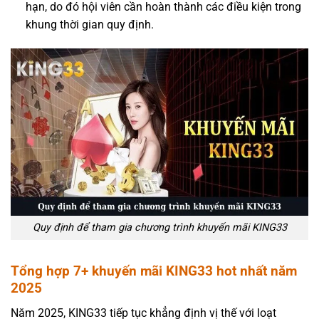
hạn, do đó hội viên cần hoàn thành các điều kiện trong
khung thời gian quy định.
Quy định để tham gia chương trình khuyến mãi KING33
Tổng hợp 7+ khuyến mãi KING33 hot nhất năm
2025
Năm 2025, KING33 tiếp tục khẳng định vị thế với loạt