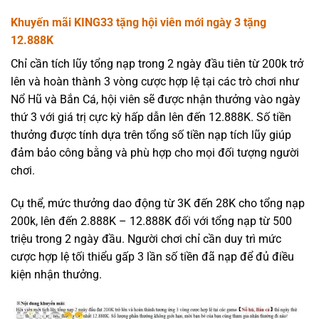
Khuyến mãi KING33 tặng hội viên mới ngày 3 tặng
12.888K
Chỉ cần tích lũy tổng nạp trong 2 ngày đầu tiên từ 200k trở
lên và hoàn thành 3 vòng cược hợp lệ tại các trò chơi như
Nổ Hũ và Bắn Cá, hội viên sẽ được nhận thưởng vào ngày
thứ 3 với giá trị cực kỳ hấp dẫn lên đến 12.888K. Số tiền
thưởng được tính dựa trên tổng số tiền nạp tích lũy giúp
đảm bảo công bằng và phù hợp cho mọi đối tượng người
chơi.
Cụ thể, mức thưởng dao động từ 3K đến 28K cho tổng nạp
200k, lên đến 2.888K – 12.888K đối với tổng nạp từ 500
triệu trong 2 ngày đầu. Người chơi chỉ cần duy trì mức
cược hợp lệ tối thiểu gấp 3 lần số tiền đã nạp để đủ điều
kiện nhận thưởng.