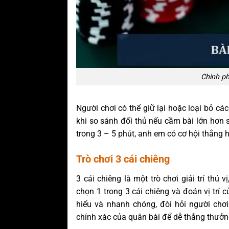
Chinh ph
Người chơi có thể giữ lại hoặc loại bỏ cá
khi so sánh đối thủ nếu cầm bài lớn hơn 
trong 3 – 5 phút, anh em có cơ hội thắng 
Trò chơi 3 cái chiêng
3 cái chiêng là một trò chơi giải trí thú
chọn 1 trong 3 cái chiêng và đoán vị trí c
hiểu và nhanh chóng, đòi hỏi người chơ
chính xác của quân bài để dễ thắng thưởn