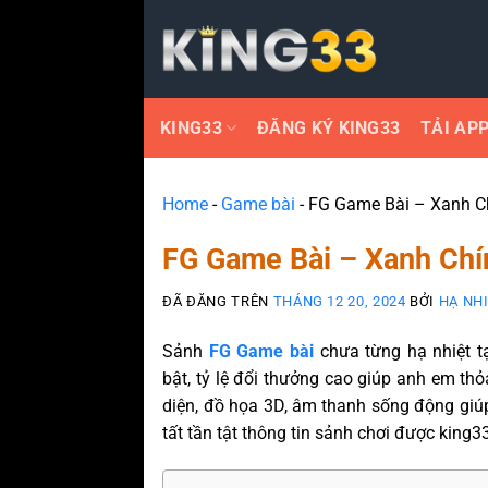
KING33
ĐĂNG KÝ KING33
TẢI AP
Home
-
Game bài
-
FG Game Bài – Xanh Ch
FG Game Bài – Xanh Chín
ĐÃ ĐĂNG TRÊN
THÁNG 12 20, 2024
BỞI
HẠ NH
Sảnh
FG Game bài
chưa từng hạ nhiệt t
bật, tỷ lệ đổi thưởng cao giúp anh em 
diện, đồ họa 3D, âm thanh sống động giúp
tất tần tật thông tin sảnh chơi được king3