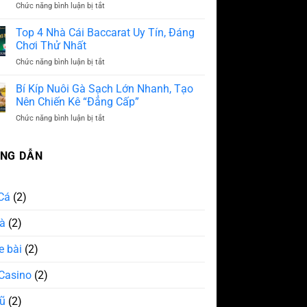
Chức năng bình luận bị tắt
ở
Là
Hội
Kèo
Gì?
Làm
Tài
Top 4 Nhà Cái Baccarat Uy Tín, Đáng
Các
Giàu
Xỉu
Thuật
Chơi Thử Nhất
Có
Là
Ngữ
1
Chức năng bình luận bị tắt
ở
Gì?
Lô
0
Top
Cách
Thủ
2
4
Bí Kíp Nuôi Gà Sạch Lớn Nhanh, Tạo
Đọc
Phải
Nhà
Kèo
Nên Chiến Kê “Đẳng Cấp”
“Dắt
Cái
Siêu
Túi”
Chức năng bình luận bị tắt
ở
Baccarat
Chuẩn
Bí
Uy
Từ
Kíp
Tín,
A
Nuôi
NG DẪN
Đáng
–
Gà
Chơi
Z
Sạch
Thử
Lớn
Nhất
Cá
(2)
Nhanh,
Tạo
à
(2)
Nên
Chiến
Kê
 bài
(2)
“Đẳng
Cấp”
 Casino
(2)
ũ
(2)