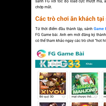
sảnh FG với tốc độ load cực mượt mà, 
chớp mắt.
Các trò chơi ăn khách tạ
Từ thời điểm đầu thành lập, sảnh
Game b
FG Game bài. Anh em mới đăng ký thành h
có thể tham khảo ngay các trò chơi “hot hi