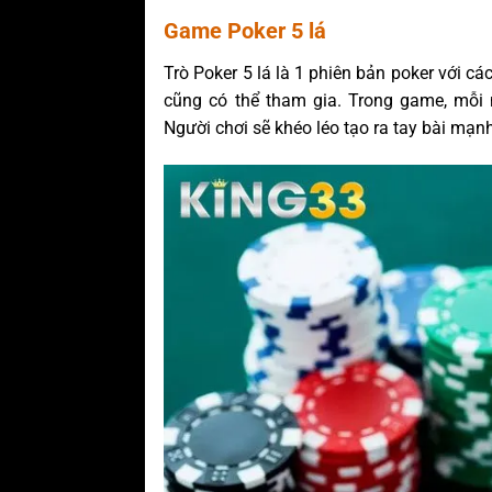
Game Poker 5 lá
Trò Poker 5 lá là 1 phiên bản poker với cá
cũng có thể tham gia. Trong game, mỗi n
Người chơi sẽ khéo léo tạo ra tay bài mạnh