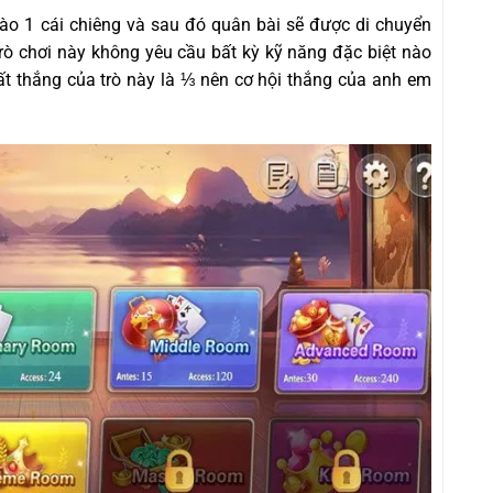
ào 1 cái chiêng và sau đó quân bài sẽ được di chuyển
rò chơi này không yêu cầu bất kỳ kỹ năng đặc biệt nào
ất thắng của trò này là ⅓ nên cơ hội thắng của anh em