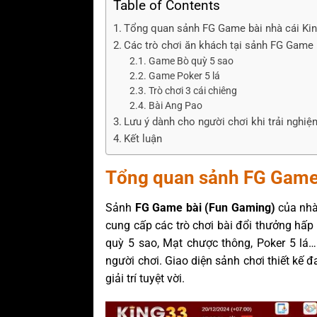
Table of Contents
Tổng quan sảnh FG Game bài nhà cái Ki
Các trò chơi ăn khách tại sảnh FG Game 
Game Bò quỳ 5 sao
Game Poker 5 lá
Trò chơi 3 cái chiêng
Bài Ang Pao
Lưu ý dành cho người chơi khi trải nghi
Kết luận
Tổng quan sảnh FG Game 
Sảnh
FG Game bài (Fun Gaming)
của nhà 
cung cấp các trò chơi bài đổi thưởng hấp
quỳ 5 sao, Mạt chược thông, Poker 5 lá
người chơi. Giao diện sảnh chơi thiết kế
giải trí tuyệt vời.