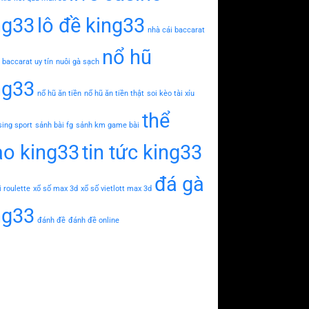
ng33
lô đề king33
nhà cái baccarat
nổ hũ
 baccarat uy tín
nuôi gà sạch
ng33
nổ hũ ăn tiền
nổ hũ ăn tiền thật
soi kèo tài xỉu
thể
sing sport
sảnh bài fg
sảnh km game bài
ao king33
tin tức king33
đá gà
i roulette
xổ số max 3d
xổ số vietlott max 3d
ng33
đánh đề
đánh đề online