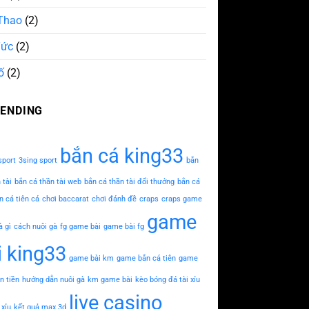
Thao
(2)
Tức
(2)
ố
(2)
RENDING
bắn cá king33
sport
3sing sport
bắn
 tài
bắn cá thần tài web
bắn cá thần tài đổi thưởng
bắn cá
n cá tiên cá
chơi baccarat
chơi đánh đề
craps
craps game
game
à gì
cách nuôi gà
fg game bài
game bài fg
i king33
game bài km
game bắn cá tiên
game
n tiền
hướng dẫn nuôi gà
km game bài
kèo bóng đá tài xỉu
live casino
 xỉu
kết quả max 3d