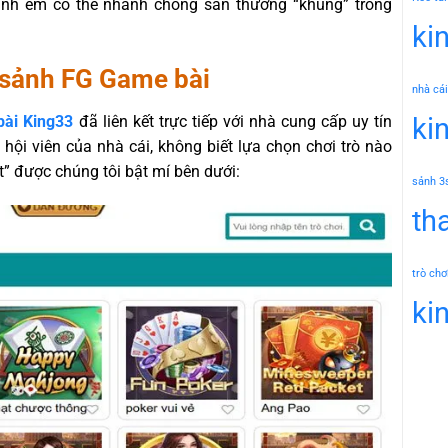
anh em có thể nhanh chóng săn thưởng “khủng” trong
ki
i sảnh FG Game bài
nhà cái
ki
ài King33
đã liên kết trực tiếp với nhà cung cấp uy tín
ội viên của nhà cái, không biết lựa chọn chơi trò nào
t” được chúng tôi bật mí bên dưới:
sảnh 3
th
trò chơ
ki