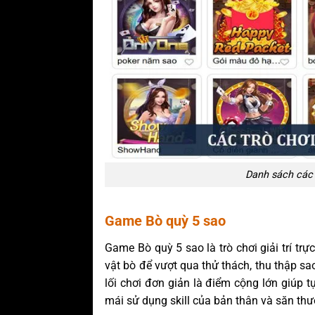
Danh sách các 
Game Bò quỳ 5 sao
Game Bò quỳ 5 sao là trò chơi giải trí tr
vật bò để vượt qua thử thách, thu thập sa
lối chơi đơn giản là điểm cộng lớn giúp 
mái sử dụng skill của bản thân và săn th