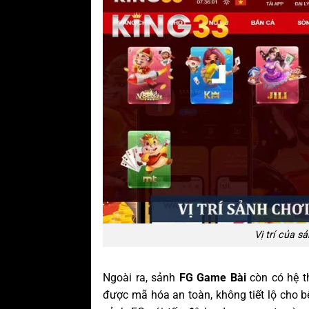
Vị trí của s
Ngoài ra, sảnh
FG Game Bài
còn có hệ t
được mã hóa an toàn, không tiết lộ cho b