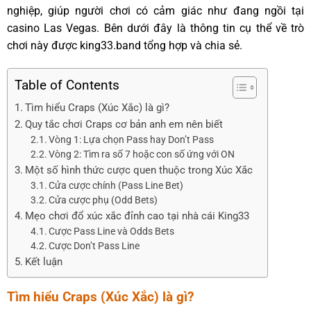
nghiệp, giúp người chơi có cảm giác như đang ngồi tại
casino Las Vegas. Bên dưới đây là thông tin cụ thể về trò
chơi này được king33.band tổng hợp và chia sẻ.
Table of Contents
Tìm hiểu Craps (Xúc Xắc) là gì?
Quy tắc chơi Craps cơ bản anh em nên biết
Vòng 1: Lựa chọn Pass hay Don’t Pass
Vòng 2: Tìm ra số 7 hoặc con số ứng với ON
Một số hình thức cược quen thuộc trong Xúc Xắc
Cửa cược chính (Pass Line Bet)
Cửa cược phụ (Odd Bets)
Mẹo chơi đổ xúc xắc đỉnh cao tại nhà cái King33
Cược Pass Line và Odds Bets
Cược Don’t Pass Line
Kết luận
Tìm hiểu Craps (Xúc Xắc) là gì?