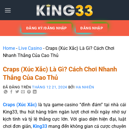
ĐĂNG KÝ/ĐĂNG NHẬP
ĐĂNG NHẬP
Home
-
Live Casino
-
Craps (Xúc Xắc) Là Gì? Cách Chơi
Nhanh Thắng Của Cao Thủ
Craps (Xúc Xắc) Là Gì? Cách Chơi Nhanh
Thắng Của Cao Thủ
ĐÃ ĐĂNG TRÊN
THÁNG 12 21, 2024
BỞI
HẠ NHIÊN
Craps (Xúc Xắc)
là tựa game casino “đình đám” tại nhà cái
King33, thu hút hàng trăm ngàn lượt chơi mỗi ngày nhờ sự
kịch tính và tỷ lệ thắng cực lớn. Với giao diện hiện đại, luật
chơi đơn giản,
King33
mang đến không gian cá cược chuyên