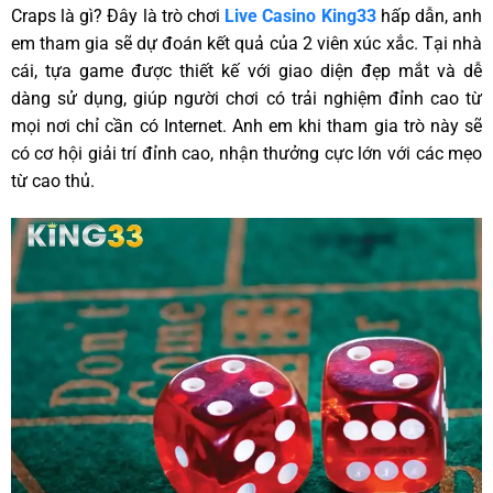
Craps là gì? Đây là trò chơi
Live Casino King33
hấp dẫn, anh
em tham gia sẽ dự đoán kết quả của 2 viên xúc xắc. Tại nhà
cái, tựa game được thiết kế với giao diện đẹp mắt và dễ
dàng sử dụng, giúp người chơi có trải nghiệm đỉnh cao từ
mọi nơi chỉ cần có Internet. Anh em khi tham gia trò này sẽ
có cơ hội giải trí đỉnh cao, nhận thưởng cực lớn với các mẹo
từ cao thủ.