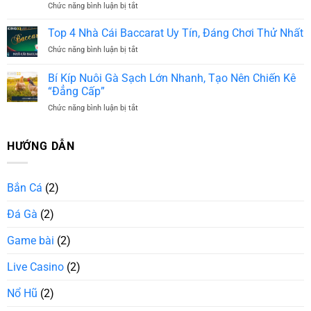
Chức năng bình luận bị tắt
ở
Là
Hội
Kèo
Gì?
Làm
Tài
Top 4 Nhà Cái Baccarat Uy Tín, Đáng Chơi Thử Nhất
Các
Giàu
Xỉu
Thuật
Có
Chức năng bình luận bị tắt
ở
Là
Ngữ
1
Top
Gì?
Lô
0
4
Bí Kíp Nuôi Gà Sạch Lớn Nhanh, Tạo Nên Chiến Kê
Cách
Thủ
2
Nhà
Đọc
“Đẳng Cấp”
Phải
Cái
Kèo
“Dắt
Chức năng bình luận bị tắt
ở
Baccarat
Siêu
Túi”
Bí
Uy
Chuẩn
Kíp
Tín,
Từ
Nuôi
HƯỚNG DẪN
Đáng
A
Gà
Chơi
–
Sạch
Thử
Z
Lớn
Nhất
Bắn Cá
(2)
Nhanh,
Tạo
Đá Gà
(2)
Nên
Chiến
Kê
Game bài
(2)
“Đẳng
Cấp”
Live Casino
(2)
Nổ Hũ
(2)