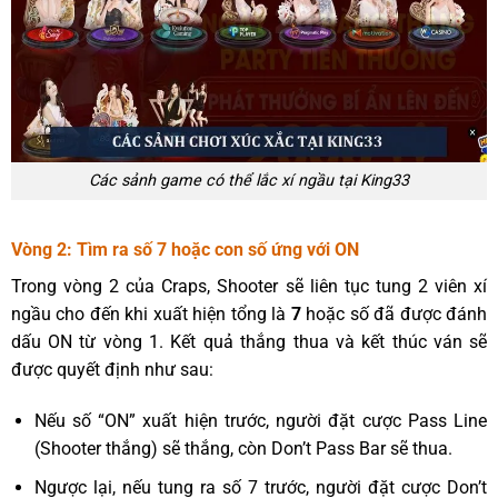
Các sảnh game có thể lắc xí ngầu tại King33
Vòng 2: Tìm ra số 7 hoặc con số ứng với ON
Trong vòng 2 của Craps, Shooter sẽ liên tục tung 2 viên xí
ngầu cho đến khi xuất hiện tổng là
7
hoặc số đã được đánh
dấu ON từ vòng 1. Kết quả thắng thua và kết thúc ván sẽ
được quyết định như sau:
Nếu số “ON” xuất hiện trước, người đặt cược Pass Line
(Shooter thắng) sẽ thắng, còn Don’t Pass Bar sẽ thua.
Ngược lại, nếu tung ra số 7 trước, người đặt cược Don’t