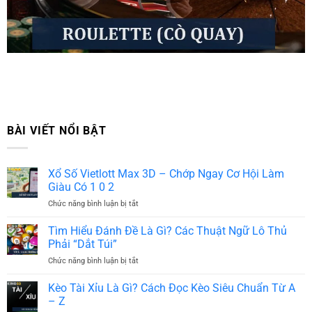
Roulette – Cập Nhật Quy Tắc Chơi, Tính Thưởng Tại King33
BÀI VIẾT NỔI BẬT
Xổ Số Vietlott Max 3D – Chớp Ngay Cơ Hội Làm
Giàu Có 1 0 2
Chức năng bình luận bị tắt
ở
Xổ
Số
Tìm Hiểu Đánh Đề Là Gì? Các Thuật Ngữ Lô Thủ
Vietlott
Phải “Dắt Túi”
Max
Chức năng bình luận bị tắt
ở
3D
Tìm
–
Hiểu
Kèo Tài Xỉu Là Gì? Cách Đọc Kèo Siêu Chuẩn Từ A
Chớp
Đánh
Ngay
– Z
Đề
Cơ