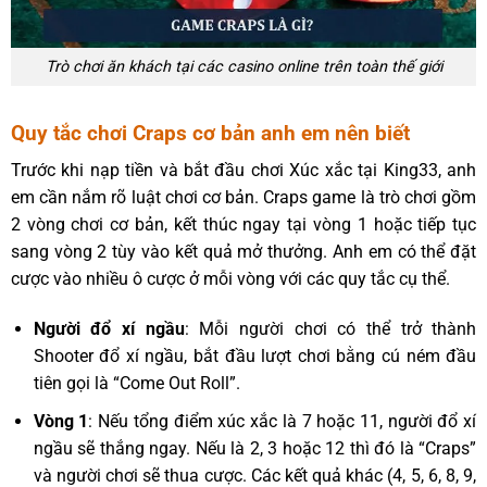
Trò chơi ăn khách tại các casino online trên toàn thế giới
Quy tắc chơi Craps cơ bản anh em nên biết
Trước khi nạp tiền và bắt đầu chơi Xúc xắc tại King33, anh
em cần nắm rõ luật chơi cơ bản. Craps game là trò chơi gồm
2 vòng chơi cơ bản, kết thúc ngay tại vòng 1 hoặc tiếp tục
sang vòng 2 tùy vào kết quả mở thưởng. Anh em có thể đặt
cược vào nhiều ô cược ở mỗi vòng với các quy tắc cụ thể.
Người đổ xí ngầu
: Mỗi người chơi có thể trở thành
Shooter đổ xí ngầu, bắt đầu lượt chơi bằng cú ném đầu
tiên gọi là “Come Out Roll”.
Vòng 1
: Nếu tổng điểm xúc xắc là 7 hoặc 11, người đổ xí
ngầu sẽ thắng ngay. Nếu là 2, 3 hoặc 12 thì đó là “Craps”
và người chơi sẽ thua cược. Các kết quả khác (4, 5, 6, 8, 9,