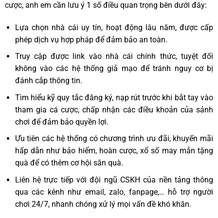
cược, anh em cần lưu ý 1 số điều quan trọng bên dưới đây:
Lựa chọn nhà cái uy tín, hoạt động lâu năm, được cấp
phép dịch vụ hợp pháp để đảm bảo an toàn.
Truy cập được link vào nhà cái chính thức, tuyệt đối
không vào các hệ thống giả mạo để tránh nguy cơ bị
đánh cắp thông tin.
Tìm hiểu kỹ quy tắc đăng ký, nạp rút trước khi bắt tay vào
tham gia cá cược, chấp nhận các điều khoản của sảnh
chơi để đảm bảo quyền lợi.
Ưu tiên các hệ thống có chương trình ưu đãi, khuyến mãi
hấp dẫn như bảo hiểm, hoàn cược, xổ số may mắn tặng
quà để có thêm cơ hội săn quà.
Liên hệ trực tiếp với đội ngũ CSKH của nền tảng thông
qua các kênh như email, zalo, fanpage,… hỗ trợ người
chơi 24/7, nhanh chóng xử lý mọi vấn đề khó khăn.