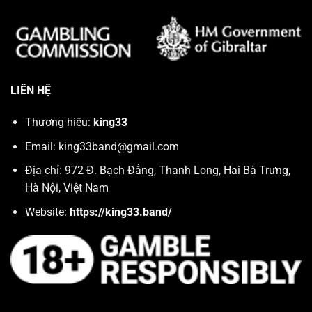
LIÊN HỆ
Thương hiệu:
king33
Email:
king33band@gmail.com
Địa chỉ: 972 Đ. Bạch Đằng, Thanh Long, Hai Bà Trưng,
Hà Nội, Việt Nam
Website:
https://king33.band/