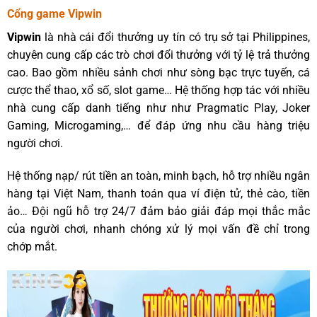
Cổng game Vipwin
Vipwin
là nhà cái đổi thưởng uy tín có trụ sở tại Philippines,
chuyên cung cấp các trò chơi đổi thưởng với tỷ lệ trả thưởng
cao. Bao gồm nhiều sảnh chơi như sòng bạc trực tuyến, cá
cược thể thao, xổ số, slot game… Hệ thống hợp tác với nhiều
nhà cung cấp danh tiếng như như Pragmatic Play, Joker
Gaming, Microgaming,… để đáp ứng nhu cầu hàng triệu
người chơi.
Hệ thống nạp/ rút tiền an toàn, minh bạch, hỗ trợ nhiều ngân
hàng tại Việt Nam, thanh toán qua ví điện tử, thẻ cào, tiền
ảo… Đội ngũ hỗ trợ 24/7 đảm bảo giải đáp mọi thắc mắc
của người chơi, nhanh chóng xử lý mọi vấn đề chỉ trong
chớp mắt.