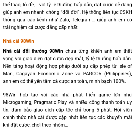
thể thao, lô đề,… với tỷ lệ thưởng hấp dẫn, đặt cược dễ dàng
giúp anh em nhanh chóng “đổi đời”. Hệ thống liên tục CSKH
thông qua các kênh như Zalo, Telegram… giúp anh em có
trải nghiệm cá cược đẳng cấp nhất.
Nhà cái 98Win
Nhà cái đổi thưởng 98Win
chưa từng khiến anh em thất
vọng với giao diện đặt cược đẹp mắt, tỷ lệ thưởng hấp dẫn.
Nền tảng hoạt động hợp pháp dưới sự cấp phép từ Isle of
Man, Cagayan Economic Zone và PAGCOR (Philippines),
anh em có thể yên tâm cá cược an toàn, minh bạch 100%.
98Win hợp tác với các nhà phát triển game lớn như
Microgaming, Pragmatic Play và nhiều cổng thanh toán uy
tín, đảm bảo giao dịch cấp tốc chỉ trong 5 phút. Hội viên
chính thức nhà cái được cập nhật liên tục các khuyến mãi
khi đặt cược, chơi theo nhóm…