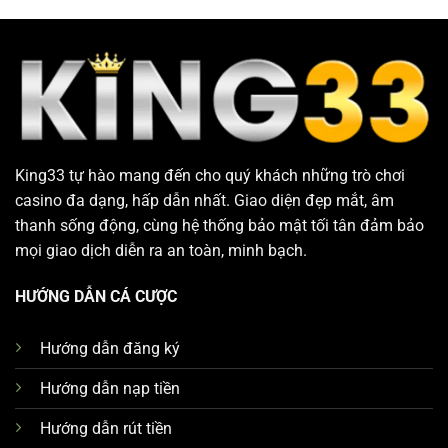
King33 tự hào mang đến cho quý khách những trò chơi
casino đa dạng, hấp dẫn nhất. Giao diện đẹp mắt, âm
thanh sống động, cùng hệ thống bảo mật tối tân đảm bảo
mọi giao dịch diễn ra an toàn, minh bạch.
HƯỚNG DẪN CÁ CƯỢC
Hướng dẫn đăng ký
Hướng dẫn nạp tiền
Hướng dẫn rút tiền