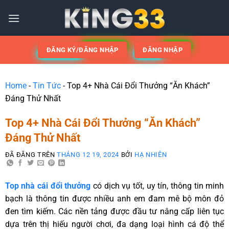
ĐĂNG KÝ/ĐĂNG NHẬP
ĐĂNG NHẬP
Home
-
Tin Tức
-
Top 4+ Nhà Cái Đổi Thưởng “Ăn Khách”
Đáng Thử Nhất
Top 4+ Nhà Cái Đổi Thưởng “Ăn Khách”
Đáng Thử Nhất
ĐÃ ĐĂNG TRÊN
THÁNG 12 19, 2024
BỞI
HẠ NHIÊN
Top nhà cái đổi thưởng
có dịch vụ tốt, uy tín, thông tin minh
bạch là thông tin được nhiều anh em đam mê bộ môn đỏ
đen tìm kiếm. Các nền tảng được đầu tư nâng cấp liên tục
dựa trên thị hiếu người chơi, đa dạng loại hình cá độ thể