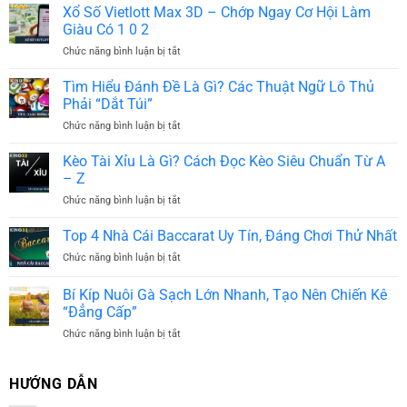
Xổ Số Vietlott Max 3D – Chớp Ngay Cơ Hội Làm
Giàu Có 1 0 2
Chức năng bình luận bị tắt
ở
Xổ
Số
Tìm Hiểu Đánh Đề Là Gì? Các Thuật Ngữ Lô Thủ
Vietlott
Phải “Dắt Túi”
Max
Chức năng bình luận bị tắt
ở
3D
Tìm
–
Hiểu
Kèo Tài Xỉu Là Gì? Cách Đọc Kèo Siêu Chuẩn Từ A
Chớp
Đánh
Ngay
– Z
Đề
Cơ
Chức năng bình luận bị tắt
ở
Là
Hội
Kèo
Gì?
Làm
Tài
Top 4 Nhà Cái Baccarat Uy Tín, Đáng Chơi Thử Nhất
Các
Giàu
Xỉu
Thuật
Có
Chức năng bình luận bị tắt
ở
Là
Ngữ
1
Top
Gì?
Lô
0
4
Bí Kíp Nuôi Gà Sạch Lớn Nhanh, Tạo Nên Chiến Kê
Cách
Thủ
2
Nhà
Đọc
“Đẳng Cấp”
Phải
Cái
Kèo
“Dắt
Chức năng bình luận bị tắt
ở
Baccarat
Siêu
Túi”
Bí
Uy
Chuẩn
Kíp
Tín,
Từ
Nuôi
HƯỚNG DẪN
Đáng
A
Gà
Chơi
–